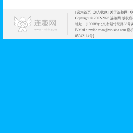
|
设为首页
|
加入收藏
|
关于连趣网
|
Copyright © 2002-
2026 连趣网 版权
地址：(100089)北京市紫竹院路33号
E-Mail：mylhh.zhao@vip.sina.
05042114号]