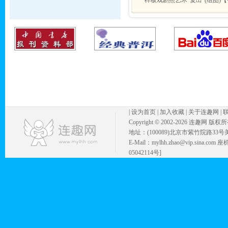
样板戏剧照艺术"复出"(组图)
|
设为首页
|
加入收藏
|
关于连趣网
|
Copyright © 2002-
2026 连趣网 版权
地址：(100089)北京市紫竹院路33号
E-Mail：mylhh.zhao@vip.sina.
05042114号]