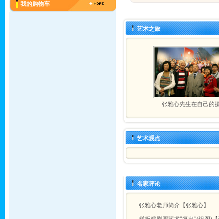
我的购物车
艺术之旅
张雅心先生在自己的
艺术观点
名家评论
张雅心老师简介【张雅心】