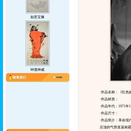
如意宝像
钟馗神威
销售排行
·作品名称：《红色
·作品材质：
·作品年代：1971年1
·作品尺寸：
·作品简介：
革命现
压顶的气势直