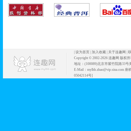
|
设为首页
|
加入收藏
|
关于连趣网
|
Copyright © 2002-
2026 连趣网 版权
地址：(100089)北京市紫竹院路33号
E-Mail：mylhh.zhao@vip.sina.
05042114号]