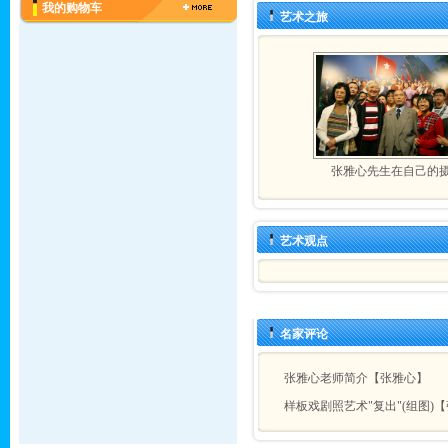
我的购物车
艺术之旅
张雅心先生在自己的
艺术观点
名家评论
张雅心老师简介【张雅心】
样板戏剧照艺术"复出"(组图)