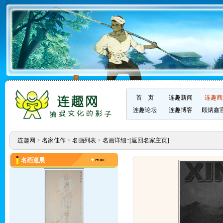
首 页
连趣新闻
连趣商
连趣论坛
连趣博客
顾炳鑫
连趣网
>
名家佳作
>
名画列表
>
名画详细::
[返回名家主页]
名画巡展