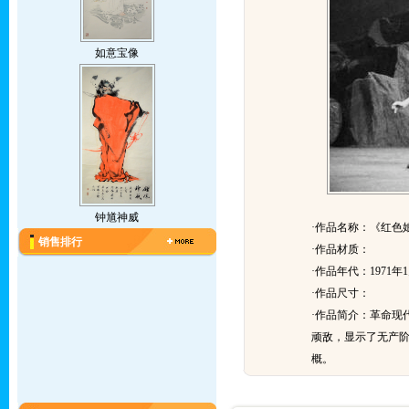
如意宝像
钟馗神威
·作品名称：《红色
销售排行
·作品材质：
·作品年代：1971年1
·作品尺寸：
·作品简介：
革命现
顽敌，显示了无产
概。