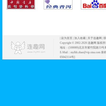
|
设为首页
|
加入收藏
|
关于连趣网
|
Copyright © 2002-
2026 连趣网 版权
地址：(100089)北京市紫竹院路33号
E-Mail：mylhh.zhao@vip.sina.
05042114号]