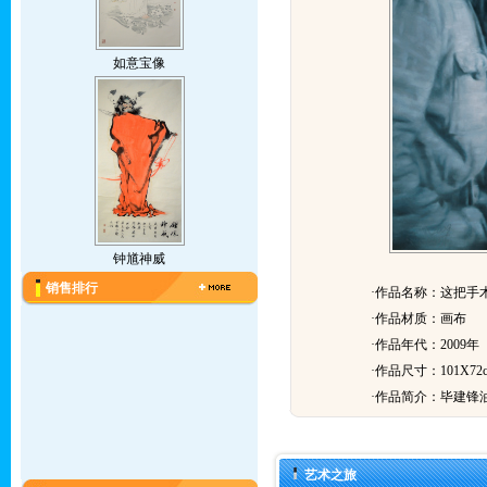
如意宝像
钟馗神威
销售排行
·作品名称：这把手
·作品材质：画布
·作品年代：2009年
·作品尺寸：101X72
·作品简介：
毕建锋
艺术之旅