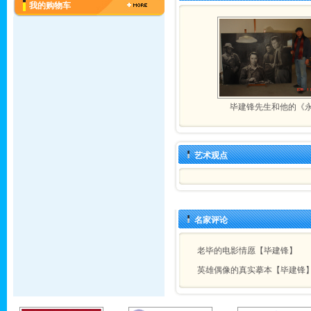
我的购物车
毕建锋先生和他的《
艺术观点
名家评论
老毕的电影情愿【毕建锋】
英雄偶像的真实摹本【毕建锋