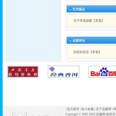
艺术观点
关于李晨插图【李晨】
名家评论
孙院长前言【李晨】
|
设为首页
|
加入收藏
|
关于连趣网
|
Copyright © 2002-
2026 连趣网 版权