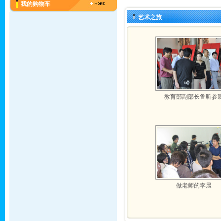
我的购物车
艺术之旅
教育部副部长鲁昕参
做老师的李晨