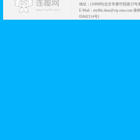
地址：(100089)北京市紫竹院路33号
E-Mail：mylhh.zhao@vip.sina.
05042114号]