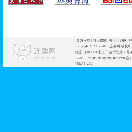
|
设为首页
|
加入收藏
|
关于连趣网
|
Copyright © 2002-
2026 连趣网 版权
地址：(100089)北京市紫竹院路33号
E-Mail：mylhh.zhao@vip.sina.
05042114号]