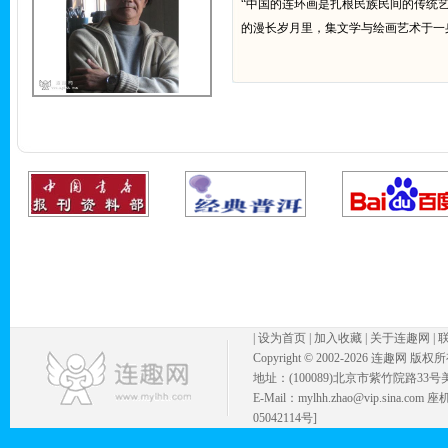
“中国的连环画是扎根民族民间的传统
的漫长岁月里，集文学与绘画艺术于一
|
设为首页
|
加入收藏
|
关于连趣网
|
Copyright © 2002-
2026 连趣网 版权
地址：(100089)北京市紫竹院路33号
E-Mail：mylhh.zhao@vip.sina.
05042114号]