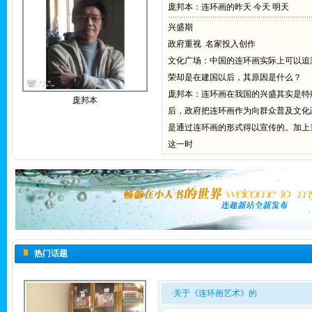
庞邦本：连环画的昨天 今天 明天
兴盛期
政府重视 名家投入创作
文化广场：中国的连环画实际上可以追
荣却是在建国以后，其原因是什么？
庞邦本：连环画在我国的兴盛其实是特
庞邦本
后，政府把连环画作为向群众普及文化
是通过连环画的形式得以宣传的。加上
这一时
热门话题
·关于《连环画艺术》的