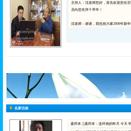
主持人：沈老师您好，首先欢迎您在百
员向您先拜个早年！
沈老师：谢谢，我也祝大家2009年新年快
名家访谈
庞邦本 | [庞邦本：连环画的昨天 今天 