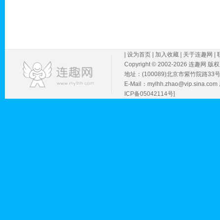
|
设为首页
|
加入收藏
|
关于连趣网
|
Copyright © 2002-
2026 连趣网 版
地址：(100089)北京市紫竹院路33
E-Mail：mylhh.zhao@vip.sin
ICP备05042114号]