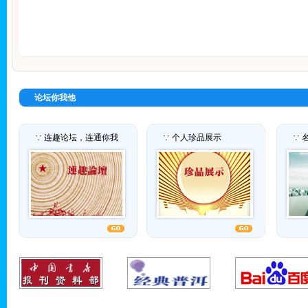
论坛你我他
∵ 连趣论坛，连通你我
∵ 个人珍品展示
∵ 