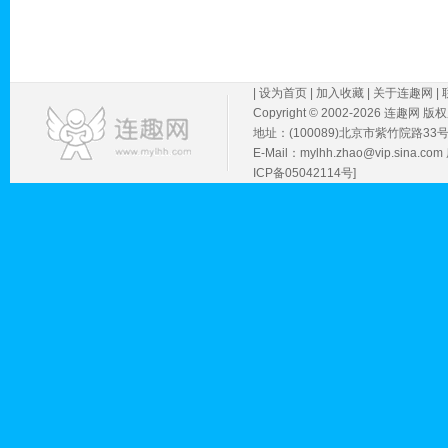
|
设为首页
|
加入收藏
|
关于连趣网
|
Copyright © 2002-
2026 连趣网 版
地址：(100089)北京市紫竹院路33
E-Mail：mylhh.zhao@vip.sin
ICP备05042114号]