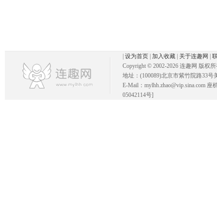
|
设为首页
|
加入收藏
|
关于连趣网
|
Copyright © 2002-
2026 连趣网 版权
地址：(100089)北京市紫竹院路33号
E-Mail：mylhh.zhao@vip.sina.
05042114号]