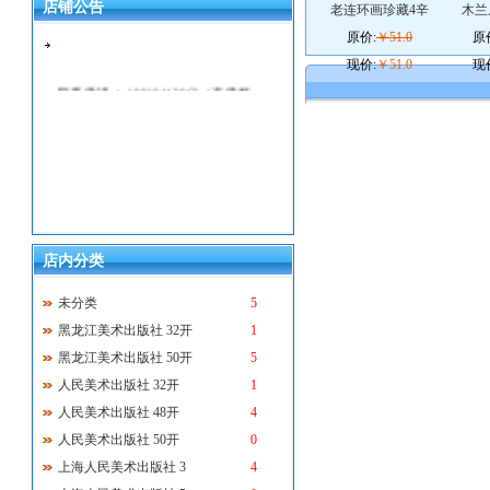
店铺公告
老连环画珍藏4辛
木兰
原价:
￥51.0
原
现价:
￥51.0
现
联系电话： 18918112962（来电畅
听）
店内分类
未分类
5
黑龙江美术出版社 32开
1
黑龙江美术出版社 50开
5
人民美术出版社 32开
1
人民美术出版社 48开
4
人民美术出版社 50开
0
上海人民美术出版社 3
4