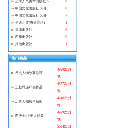
上海人民美术出版社 5
0
中国文化出版社 32开
0
中国文化出版社 50开
7
卡通之窗(奇景网络)
1
天津出版社
0
四川出版社
0
其他出版社
1
热门商品
4928次浏
历史人物故事连环
览
4877次浏
王叔晖连环画作品
览
4816次浏
历史人物故事后四
览
4929次浏
四进士(上美大精装
览
5084次浏