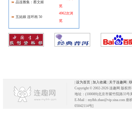
品连雅集：蔡文姬
览
4962次浏
五姑娘 连环画 50
览
|
设为首页
|
加入收藏
|
关于连趣网
|
Copyright © 2002-
2026 连趣网 版权
地址：(100089)北京市紫竹院路33号
E-Mail：mylhh.zhao@vip.sina.
05042114号]