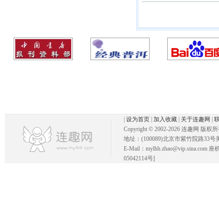
|
设为首页
|
加入收藏
|
关于连趣网
|
Copyright © 2002-
2026 连趣网 版权
地址：(100089)北京市紫竹院路33号
E-Mail：mylhh.zhao@vip.sina.
05042114号]