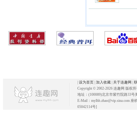
|
设为首页
|
加入收藏
|
关于连趣网
|
Copyright © 2002-
2026 连趣网 版权
地址：(100089)北京市紫竹院路33号
E-Mail：mylhh.zhao@vip.sina.
05042114号]