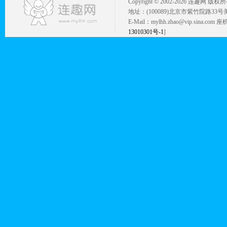
Copyright © 2002-
2026 连趣网 版权
地址：(100089)北京市紫竹院路33号
E-Mail：mylhh.zhao@vip.sina.
13010301号-1
]