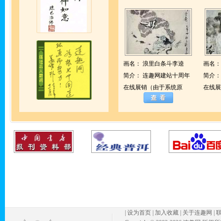
画名：
浪里白条斗李逵
画名
简介：
连趣网建站十周年
简介
在线展销（由于系统原
在线展
|
设为首页
|
加入收藏
|
关于连趣网
|