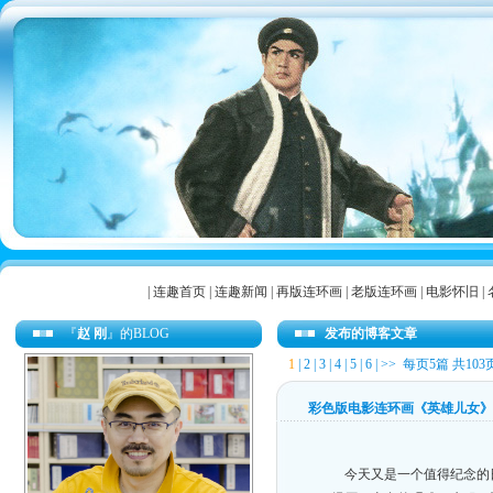
|
连趣首页
|
连趣新闻
|
再版连环画
|
老版连环画
|
电影怀旧
|
『
赵 刚
』的BLOG
发布的博客文章
1
|
2
|
3
|
4
|
5
|
6
|
>>
每页5篇 共103
彩色版电影连环画《英雄儿女》
今天又是一个值得纪念的日