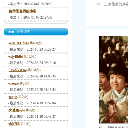
- 添加于：2008-03-07 15:30:12
·
路华阳老师的博客
- 添加于：2008-01-08 22:27:09
最近访客
·
ncMUFCMU
(共460次)
- 最后来访：2024-10-23 06:29:27
·
xsjyBldb
(共512次)
- 最后来访：2024-08-24 06:13:16
·
TzwSVsOw
(共128次)
- 最后来访：2024-02-28 14:06:35
·
xiaogx
(共2次)
- 最后来访：2023-12-29 01:18:54
·
majin
(共2次)
- 最后来访：2023-11-19 00:52:04
·
大鲨鱼jqb
(共6次)
- 最后来访：2023-11-10 06:48:37
·
dzb788
(共1次)