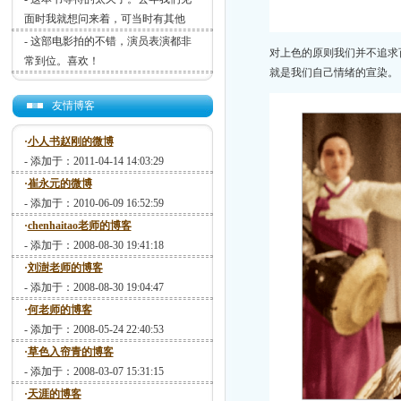
面时我就想问来着，可当时有其他
-
这部电影拍的不错，演员表演都非
对上色的原则我们并不追求
常到位。喜欢！
就是我们自己情绪的宣染。
友情博客
·
小人书赵刚的微博
- 添加于：2011-04-14 14:03:29
·
崔永元的微博
- 添加于：2010-06-09 16:52:59
·
chenhaitao老师的博客
- 添加于：2008-08-30 19:41:18
·
刘澍老师的博客
- 添加于：2008-08-30 19:04:47
·
何老师的博客
- 添加于：2008-05-24 22:40:53
·
草色入帘青的博客
- 添加于：2008-03-07 15:31:15
·
天涯的博客