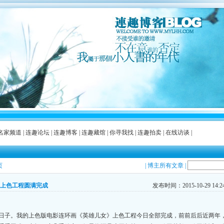
名家频道
|
连趣论坛
|
连趣博客
|
连趣藏馆
|
你寻我找
|
连趣拍卖
|
在线访谈
|
页
|
博主所有文章
|
上色工程圆满完成
发布时间：2015-10-29 14:24
子。我的上色版电影连环画《英雄儿女》上色工程今日全部完成，前前后后近两年