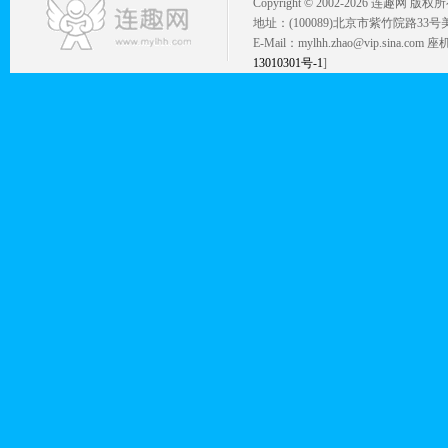
Copyright © 2002-
2026 连趣网 版权
地址：(100089)北京市紫竹院路33号
E-Mail：mylhh.zhao@vip.sina.
13010301号-1
]