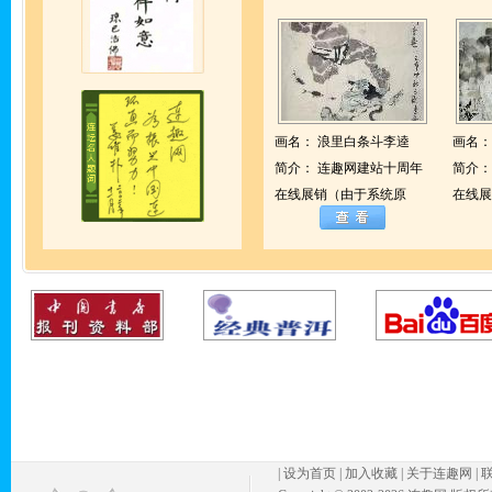
画名：
浪里白条斗李逵
画名
简介：
连趣网建站十周年
简介
在线展销（由于系统原
在线展
|
设为首页
|
加入收藏
|
关于连趣网
|