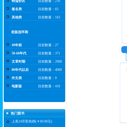
特溢价区
目前数量：216
签名类
目前数量：65
其他类
目前数量：163
老版连环画
49年前
目前数量：27
50-60年代
目前数量：371
文革时期
目前数量：2908
80年代以后
目前数量：4089
外文类
目前数量：9
电影版
目前数量：410
热门图书
上美24开彩色精(￥60.00元)