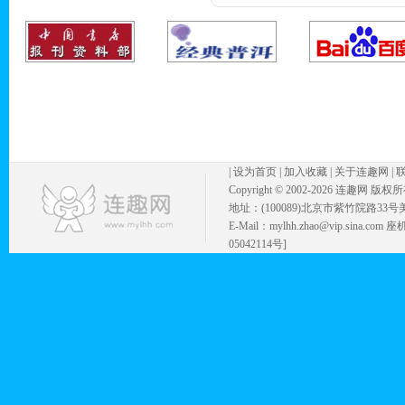
|
设为首页
|
加入收藏
|
关于连趣网
|
Copyright © 2002-
2026 连趣网 版权
地址：(100089)北京市紫竹院路33号
E-Mail：mylhh.zhao@vip.sina.
05042114号]