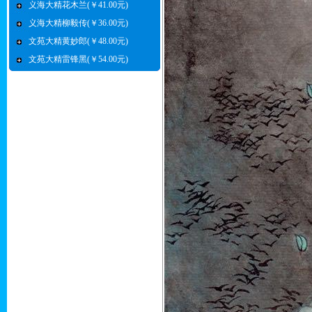
义海大精花木兰(￥41.00元)
义海大精柳毅传(￥36.00元)
文苑大精黄妙郎(￥48.00元)
文苑大精雷锋黑(￥54.00元)