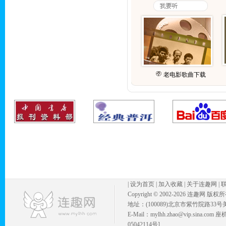
老电影歌曲下载
|
设为首页
|
加入收藏
|
关于连趣网
|
Copyright © 2002-
2026 连趣网 版权
地址：(100089)北京市紫竹院路33号
E-Mail：mylhh.zhao@vip.sina.
05042114号]