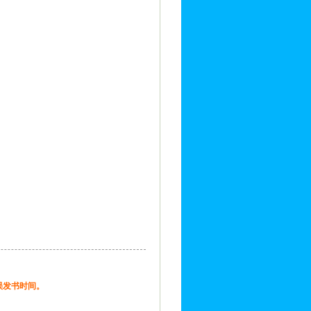
误发书时间。