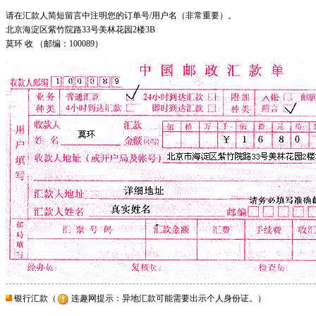
请在汇款人简短留言中注明您的订单号/用户名（非常重要）。
北京海淀区紫竹院路33号美林花园2楼3B
莫环 收 （邮编：100089）
银行汇款（
连趣网提示：异地汇款可能需要出示个人身份证。）