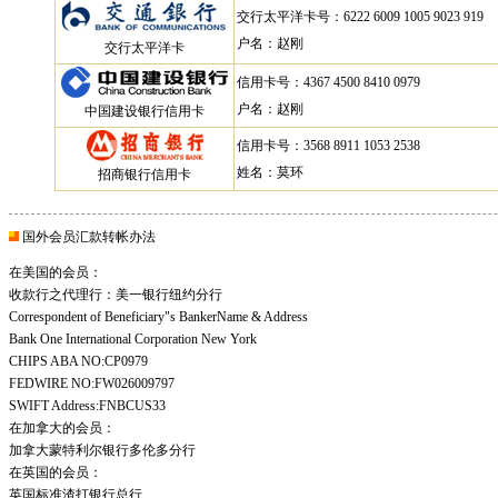
交行太平洋卡号：6222 6009 1005 9023 919
户名：赵刚
交行太平洋卡
信用卡号：4367 4500 8410 0979
户名：赵刚
中国建设银行信用卡
信用卡号：3568 8911 1053 2538
姓名：莫环
招商银行信用卡
国外会员汇款转帐办法
在美国的会员：
收款行之代理行：美一银行纽约分行
Correspondent of Beneficiary"s BankerName & Address
Bank One International Corporation New York
CHIPS ABA NO:CP0979
FEDWIRE NO:FW026009797
SWIFT Address:FNBCUS33
在加拿大的会员：
加拿大蒙特利尔银行多伦多分行
在英国的会员：
英国标准渣打银行总行