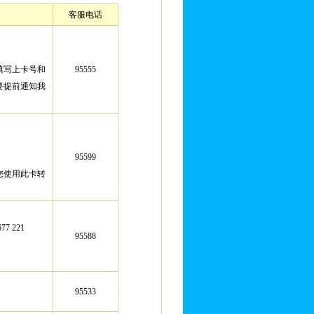
客服电话
填写上卡号和
95555
要提前通知我
95599
您使用此卡转
7 221
95588
95533