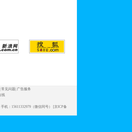
|
常见问题
|
广告服务
在线
信同号） 手机：15611332979（微信同号） [京ICP备