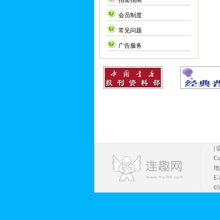
拍卖指南
会员制度
常见问题
广告服务
|
Co
地
E
05