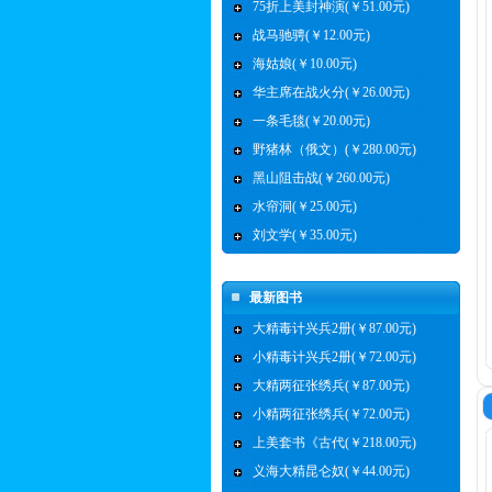
75折上美封神演(￥51.00元)
战马驰骋(￥12.00元)
海姑娘(￥10.00元)
华主席在战火分(￥26.00元)
一条毛毯(￥20.00元)
野猪林（俄文）(￥280.00元)
黑山阻击战(￥260.00元)
水帘洞(￥25.00元)
刘文学(￥35.00元)
最新图书
大精毒计兴兵2册(￥87.00元)
小精毒计兴兵2册(￥72.00元)
大精两征张绣兵(￥87.00元)
小精两征张绣兵(￥72.00元)
上美套书《古代(￥218.00元)
义海大精昆仑奴(￥44.00元)