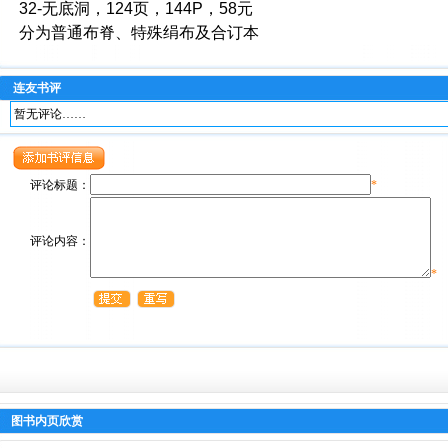
32-无底洞，124页，144P，58元
分为普通布脊、特殊绢布及合订本
连友书评
暂无评论……
评论标题：
*
评论内容：
*
图书内页欣赏