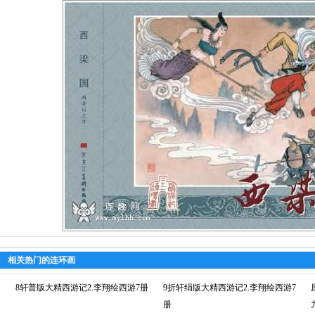
相关热门的连环画
8轩普版大精西游记2.李翔绘西游7册
9折轩绢版大精西游记2.李翔绘西游7
册