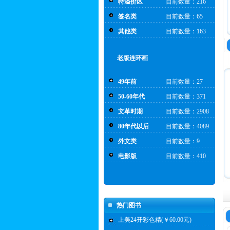
特溢价区
目前数量：216
签名类
目前数量：65
其他类
目前数量：163
老版连环画
49年前
目前数量：27
50-60年代
目前数量：371
文革时期
目前数量：2908
80年代以后
目前数量：4089
外文类
目前数量：9
电影版
目前数量：410
热门图书
上美24开彩色精(￥60.00元)