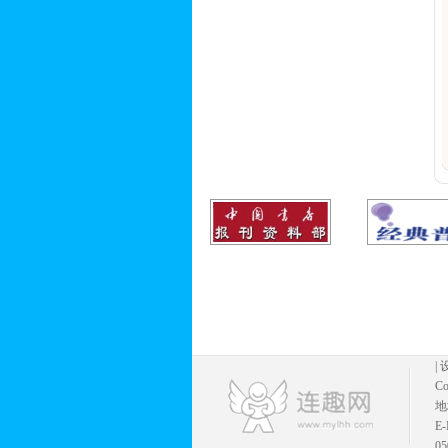
|
Co
地
E
05