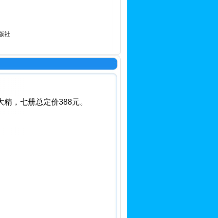
版社
大精，七册总定价388元。