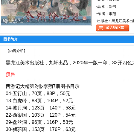
·品 相：新书
·作 者：李翔
·出版社：黑龙江美术出
图书简介
【内容介绍】
黑龙江美术出版社，九轩出品，2020年一版一印，32开四色
预售
西游记大精第2批-李翔7册图书目录：
04-五行山，70页，88P，50元
13-白虎岭，88页，104P，52元
14-波月洞，123页，140P，58元
22-西梁国，103页，120P，54元
29-盘丝洞，96页，116P，53元
30-狮驼国，153页，176P，63元