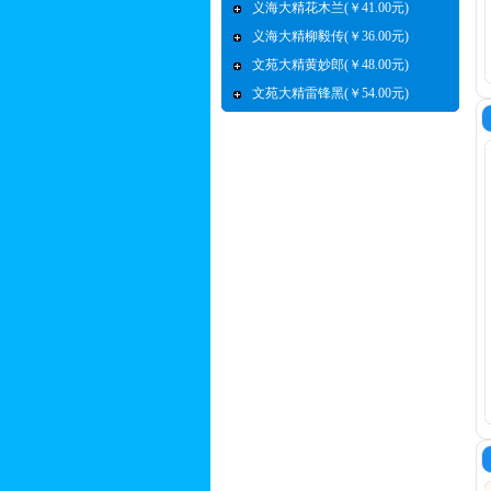
义海大精花木兰(￥41.00元)
义海大精柳毅传(￥36.00元)
文苑大精黄妙郎(￥48.00元)
文苑大精雷锋黑(￥54.00元)