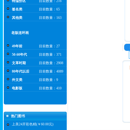
特溢价区
目前数量：216
签名类
目前数量：65
其他类
目前数量：163
老版连环画
49年前
目前数量：27
50-60年代
目前数量：371
文革时期
目前数量：2908
80年代以后
目前数量：4089
外文类
目前数量：9
电影版
目前数量：410
热门图书
上美24开彩色精(￥60.00元)