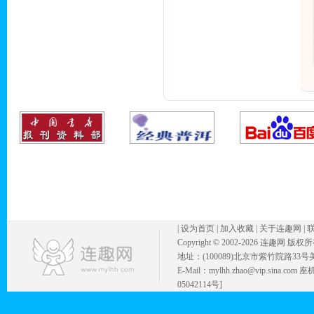
|
设为首页
|
加入收藏
|
关于连趣网
|
Copyright © 2002-
2026 连趣网 版权
地址：(100089)北京市紫竹院路33号
E-Mail：mylhh.zhao@vip.sina.
05042114号]