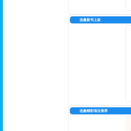
连趣新书上架
连趣精彩项目推荐