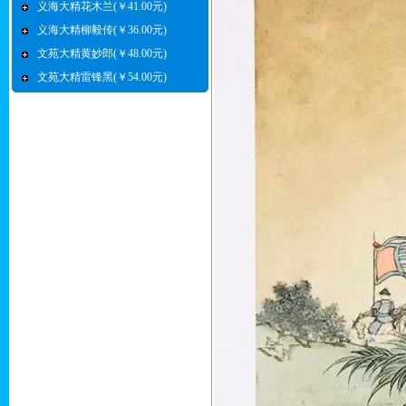
义海大精花木兰(￥41.00元)
义海大精柳毅传(￥36.00元)
文苑大精黄妙郎(￥48.00元)
文苑大精雷锋黑(￥54.00元)