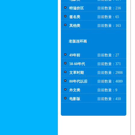
特溢价区
目前数量：216
签名类
目前数量：65
其他类
目前数量：163
老版连环画
49年前
目前数量：27
50-60年代
目前数量：371
文革时期
目前数量：2908
80年代以后
目前数量：4089
外文类
目前数量：9
电影版
目前数量：410