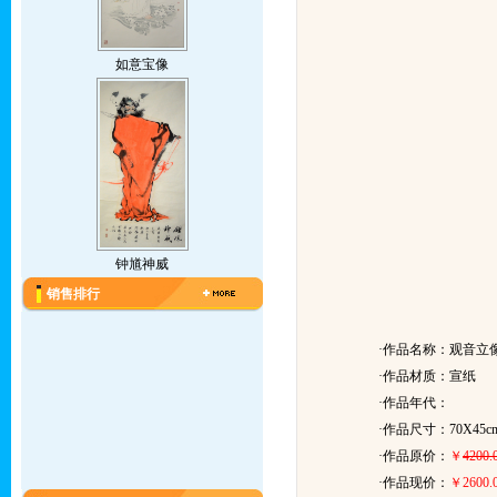
如意宝像
钟馗神威
销售排行
·作品名称：观音立
·作品材质：宣纸
·作品年代：
·作品尺寸：70X45c
·作品原价：
￥
4200.
·作品现价：
￥2600.