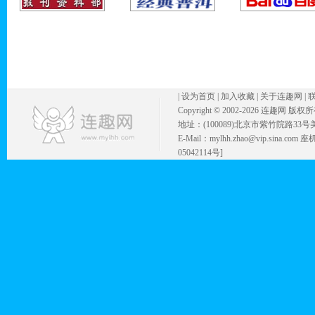
|
设为首页
|
加入收藏
|
关于连趣网
|
Copyright © 2002-
2026 连趣网 版权
地址：(100089)北京市紫竹院路33号
E-Mail：mylhh.zhao@vip.sina.
05042114号]