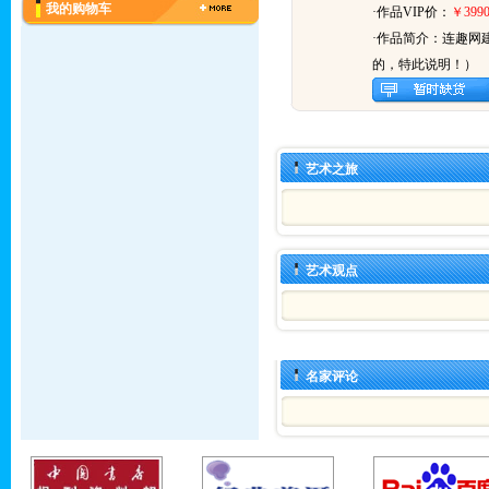
我的购物车
·作品VIP价：
￥3990
·作品简介：
连趣网
的，特此说明！）
艺术之旅
艺术观点
名家评论