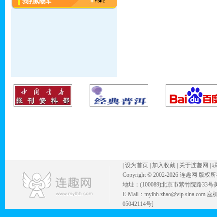
我的购物车
|
设为首页
|
加入收藏
|
关于连趣网
|
Copyright © 2002-
2026 连趣网 版权
地址：(100089)北京市紫竹院路33号
E-Mail：mylhh.zhao@vip.sina.
05042114号]