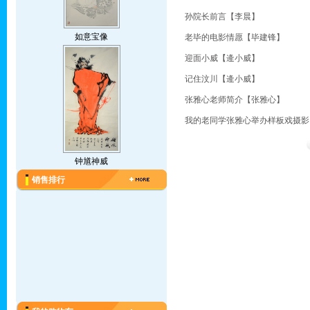
孙院长前言【李晨】
如意宝像
老毕的电影情愿【毕建锋】
迎面小威【逄小威】
记住汶川【逄小威】
张雅心老师简介【张雅心】
我的老同学张雅心举办样板戏摄影
钟馗神威
销售排行