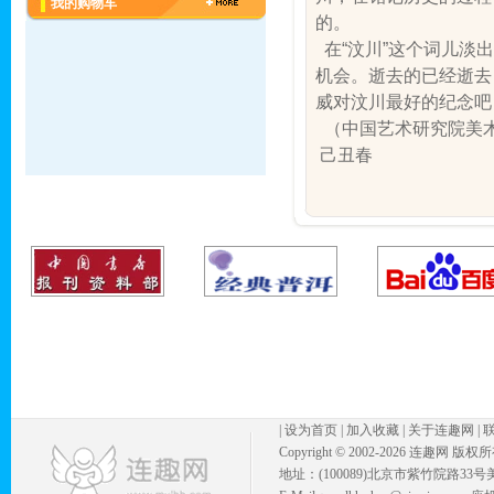
我的购物车
的。
在“汶川”这个词儿淡
机会。逝去的已经逝去
威对汶川最好的纪念吧
（中国艺术研究院美
己丑春
|
设为首页
|
加入收藏
|
关于连趣网
|
Copyright © 2002-
2026 连趣网 版权
地址：(100089)北京市紫竹院路33号