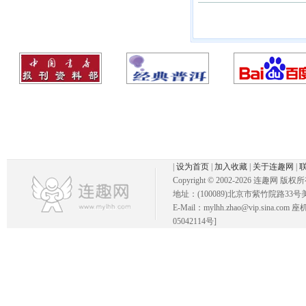
|
设为首页
|
加入收藏
|
关于连趣网
|
Copyright © 2002-
2026 连趣网 版权
地址：(100089)北京市紫竹院路33号
E-Mail：mylhh.zhao@vip.sina.
05042114号]