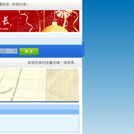
趣拍卖
|
在线访谈
|
欢迎您来到连趣店铺！请
登录。