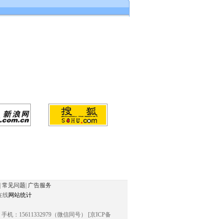
|
常见问题
|
广告服务
在线
网站统计
信同号） 手机：15611332979（微信同号） [京ICP备