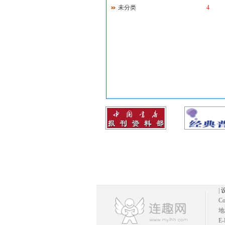
未分类
4
|
Co
地
E