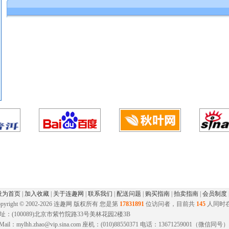
设为首页
|
加入收藏
|
关于连趣网
|
联系我们
|
配送问题
|
购买指南
|
拍卖指南
|
会员制度
pyright © 2002-
2026 连趣网 版权所有 您是第
17831891
位访问者，目前共
145
人同时
址：(100089)北京市紫竹院路33号美林花园2楼3B
-Mail：mylhh.zhao@vip.sina.com 座机：(010)88550371 电话：13671259001（微