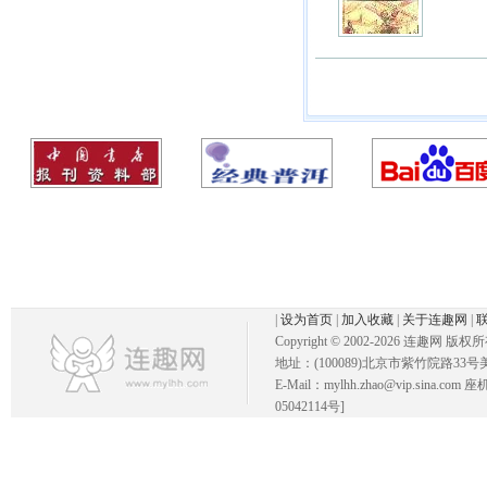
|
设为首页
|
加入收藏
|
关于连趣网
|
Copyright © 2002-
2026 连趣网 版权
地址：(100089)北京市紫竹院路33号
E-Mail：mylhh.zhao@vip.sina.
05042114号]