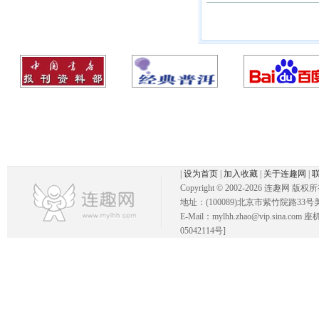
|
设为首页
|
加入收藏
|
关于连趣网
|
Copyright © 2002-
2026 连趣网 版权
地址：(100089)北京市紫竹院路33号
E-Mail：mylhh.zhao@vip.sina.
05042114号]