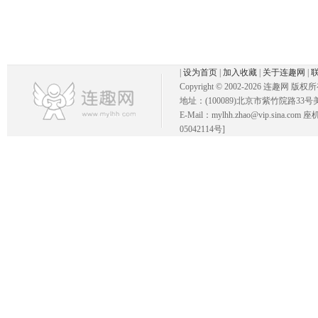
|
设为首页
|
加入收藏
|
关于连趣网
|
Copyright © 2002-
2026 连趣网 版权
地址：(100089)北京市紫竹院路33号
E-Mail：mylhh.zhao@vip.sina.
05042114号]