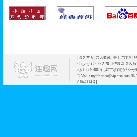
|
设为首页
|
加入收藏
|
关于连趣网
|
Copyright © 2002-
2026 连趣网 版权
地址：(100089)北京市紫竹院路33号
E-Mail：mylhh.zhao@vip.sina.
05042114号]