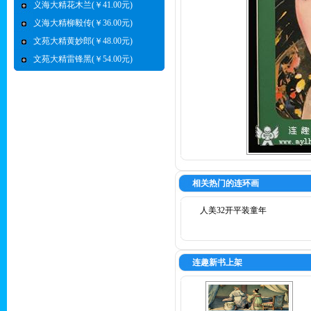
义海大精花木兰(￥41.00元)
义海大精柳毅传(￥36.00元)
文苑大精黄妙郎(￥48.00元)
文苑大精雷锋黑(￥54.00元)
相关热门的连环画
人美32开平装童年
连趣新书上架