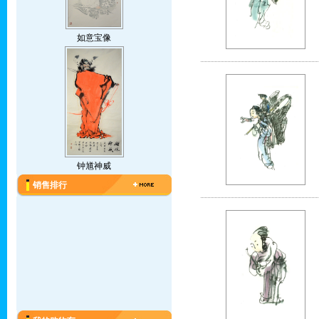
如意宝像
钟馗神威
销售排行