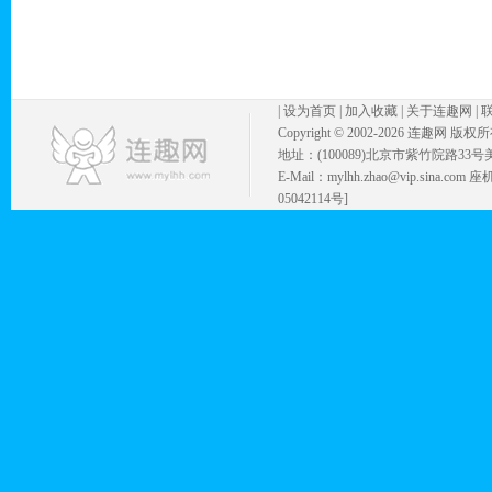
|
设为首页
|
加入收藏
|
关于连趣网
|
Copyright © 2002-
2026 连趣网 版权
地址：(100089)北京市紫竹院路33号
E-Mail：mylhh.zhao@vip.sina.
05042114号]