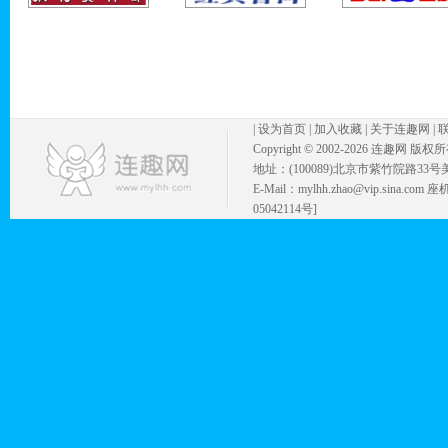
|
设为首页
|
加入收藏
|
关于连趣网
|
Copyright © 2002-
2026 连趣网 版权
地址：(100089)北京市紫竹院路33号
E-Mail：mylhh.zhao@vip.sina.
05042114号]