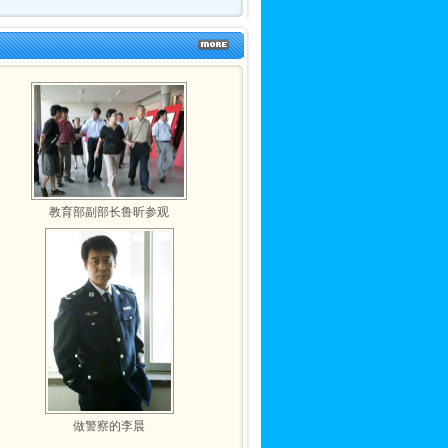
教育部副部长鲁昕参观
做警察的李晨