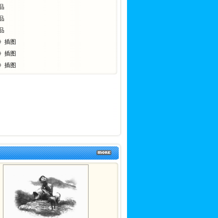
品
品
品
》插图
》插图
》插图