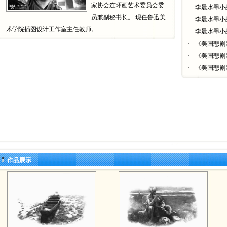
家协会连环画艺术委员会委
·
李晨水墨小
员兼副秘书长。 现任鲁迅美
·
李晨水墨小
术学院插图设计工作室主任教师。
·
李晨水墨小
·
《美国悲剧
·
《美国悲剧
·
《美国悲剧
作品展示