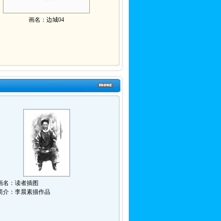
画名：
边城04
画名：
读者插图
简介：李晨素描作品