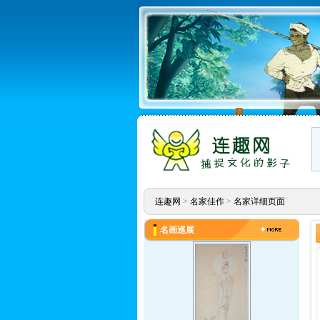
连趣网
>
名家佳作
>
名家详细页面
名画巡展