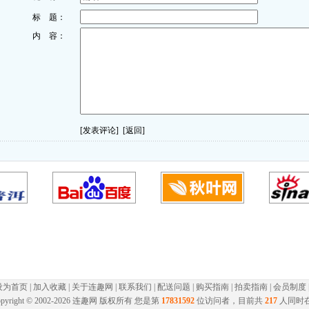
标 题：
内 容：
[发表评论]
[返回]
设为首页
|
加入收藏
|
关于连趣网
|
联系我们
|
配送问题
|
购买指南
|
拍卖指南
|
会员制度
pyright © 2002-
2026 连趣网 版权所有 您是第
17831592
位访问者，目前共
217
人同时