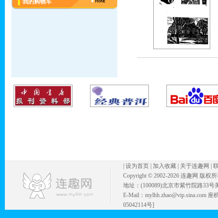
我的购物车
|
设为首页
|
加入收藏
|
关于连趣网
|
Copyright © 2002-
2026 连趣网 版权
地址：(100089)北京市紫竹院路33号
E-Mail：mylhh.zhao@vip.sina.
05042114号]