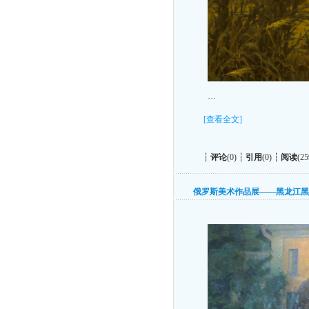
…
[查看全文]
┆
评论
(0) ┆
引用
(0) ┆
阅读
(25
俄罗斯美术作品展——黑龙江黑