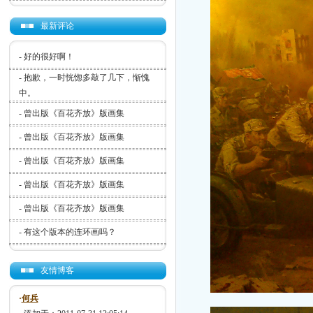
最新评论
-
好的很好啊！
-
抱歉，一时恍惚多敲了几下，惭愧
中。
-
曾出版《百花齐放》版画集
-
曾出版《百花齐放》版画集
-
曾出版《百花齐放》版画集
-
曾出版《百花齐放》版画集
-
曾出版《百花齐放》版画集
-
有这个版本的连环画吗？
友情博客
·
何兵