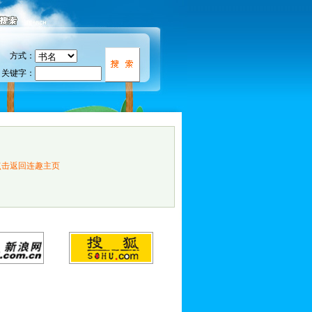
方式：
关键字：
点击返回连趣主页