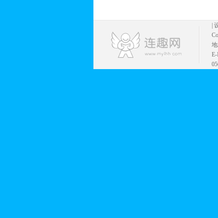
|
Co
地
E
05