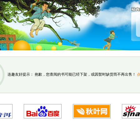
连趣友好提示： 抱歉，您查阅的书可能已经下架，或因暂时缺货而不再出售！