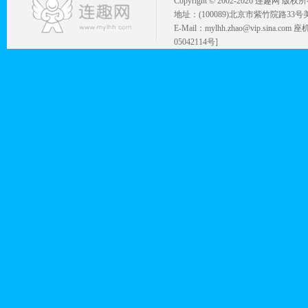
Copyright © 2002-
2026 连趣网 版权
地址：(100089)北京市紫竹院路33号
E-Mail：mylhh.zhao@vip.sina.
05042114号]