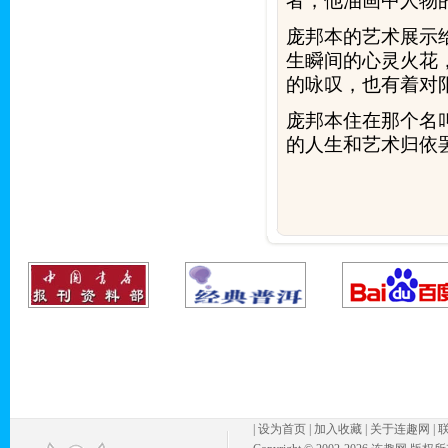
者，他油画中人物
庞邦本的艺术展示
生瞬间的心灵火花
的咏叹，也有着对
庞邦本住在那个名
的人生和艺术归依
|
设为首页
|
加入收藏
|
关于连趣网
|