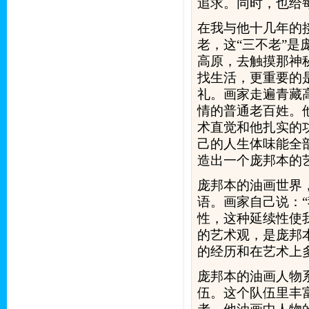
追求。同时，也给
在我与他十几年的
老，这“三不老”
高原，去触摸那神
找生活，更重要的
礼。画家走遍青藏
情的普通老百姓。
术直觉和他扎实的
己的人生体味能全
造出一个庞邦本的
庞邦本的油画世界
语。画家自己说：
性，这种延续性使
的艺术观，是庞邦
的经历和在艺术上
庞邦本的油画人物
伍。这个队伍里丰