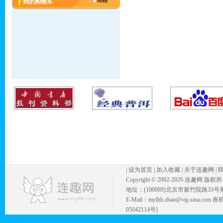
我的购物车
|
设为首页
|
加入收藏
|
关于连趣网
|
Copyright © 2002-
2026 连趣网 版权
地址：(100089)北京市紫竹院路33号
E-Mail：mylhh.zhao@vip.sina.
05042114号]