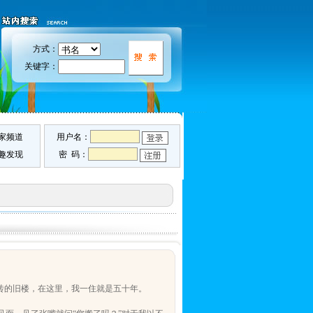
方式：
关键字：
家频道
用户名：
趣发现
密 码：
砖的旧楼，在这里，我一住就是五十年。