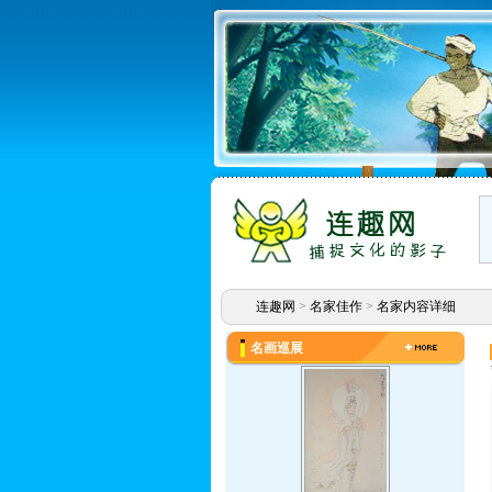
连趣网
>
名家佳作
>
名家内容详细
名画巡展