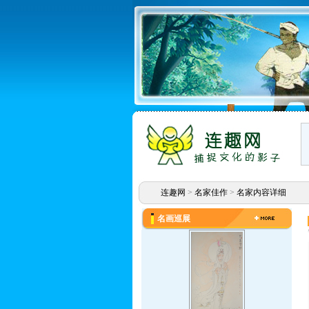
连趣网
>
名家佳作
>
名家内容详细
名画巡展