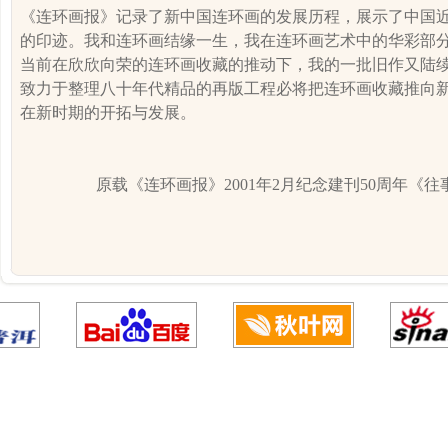
《连环画报》记录了新中国连环画的发展历程，展示了中国
的印迹。我和连环画结缘一生，我在连环画艺术中的华彩部
当前在欣欣向荣的连环画收藏的推动下，我的一批旧作又陆
致力于整理八十年代精品的再版工程必将把连环画收藏推向
在新时期的开拓与发展。
原载《连环画报》
2001
年
2
月纪念建刊
50
周年《往