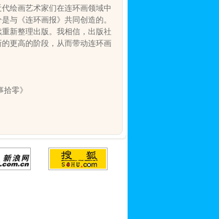
近代绘画艺术家们在连环画领域中
分是与《连环画报》共同创造的。
续重新整理出版。我相信，出版社
新的更高的阶段，从而带动连环画
事拾零》