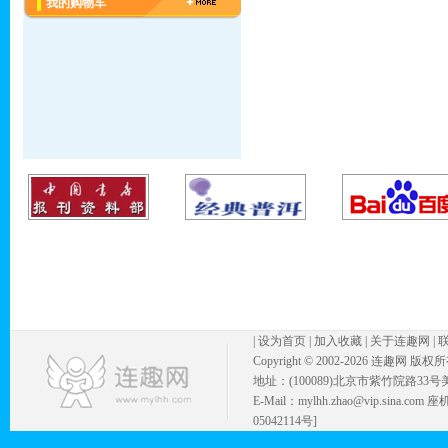
我的购物车
|
设为首页
|
加入收藏
|
关于连趣网
|
Copyright © 2002-
2026 连趣网 版权
地址：(100089)北京市紫竹院路33号
E-Mail：mylhh.zhao@vip.sina.
05042114号]