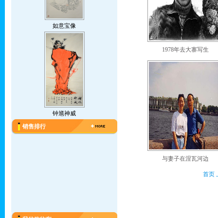
如意宝像
1978年去大寨写生
钟馗神威
销售排行
与妻子在涅瓦河边
首页