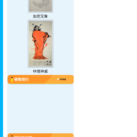
如意宝像
钟馗神威
销售排行