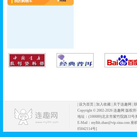
我的购物车
|
设为首页
|
加入收藏
|
关于连趣网
|
Copyright © 2002-
2026 连趣网 版权
地址：(100089)北京市紫竹院路33号
E-Mail：mylhh.zhao@vip.sina.
05042114号]