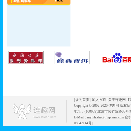
我的购物车
|
设为首页
|
加入收藏
|
关于连趣网
|
Copyright © 2002-
2026 连趣网 版权
地址：(100089)北京市紫竹院路33号
E-Mail：mylhh.zhao@vip.sina.
05042114号]