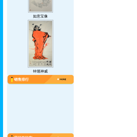
如意宝像
钟馗神威
销售排行