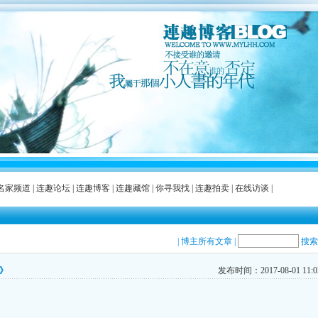
名家频道
|
连趣论坛
|
连趣博客
|
连趣藏馆
|
你寻我找
|
连趣拍卖
|
在线访谈
|
|
博主所有文章
|
搜索
》
发布时间：2017-08-01 11:02