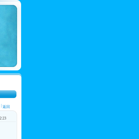
|
返回
:23