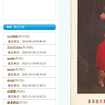
最近访客
·
xsjyBldb
(共512次)
- 最后来访：2024-08-24 05:08:26
·
TzwSVsOw
(共128次)
- 最后来访：2024-02-28 12:55:18
·
majin
(共2次)
- 最后来访：2023-11-19 00:51:33
·
music
(共20次)
- 最后来访：2023-10-12 00:33:58
·
jlvshi
(共22次)
- 最后来访：2022-06-06 12:38:12
·
白胡哥
(共9次)
- 最后来访：2021-11-14 22:42:23
·
故乡的云
(共1次)