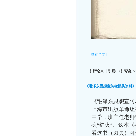
… …
[查看全文]
┆
评论
(0) ┆
引用
(0) ┆
阅读
(72
《毛泽东思想宣传栏报头资料》
《毛泽东思想宣传
上海市出版革命组
中学，班主任老师
么“红火”。这本
看这书（31页）