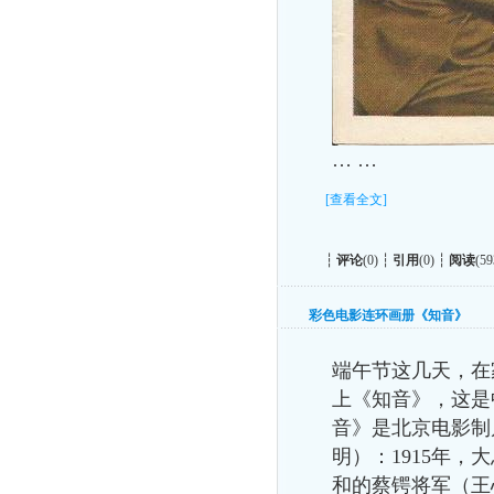
… …
[查看全文]
┆
评论
(0) ┆
引用
(0) ┆
阅读
(59
彩色电影连环画册《知音》
端午节这几天，在
上《知音》，这是
音》是北京电影制
明）：
1915
年，大
和的蔡锷将军（王