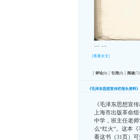
… …
[查看全文]
┆
评论
(0) ┆
引用
(0) ┆
阅读
(72
《毛泽东思想宣传栏报头资料》
《毛泽东思想宣传
上海市出版革命组
中学，班主任老师
么“红火”。这本
看这书（31页）