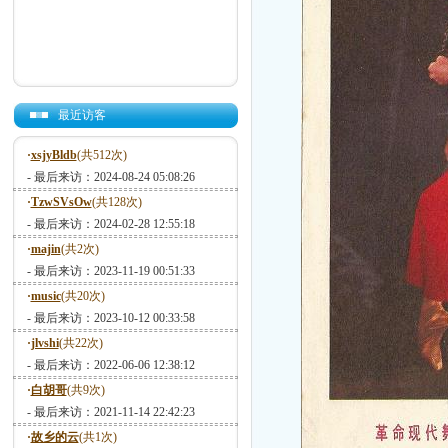
最近访客
·
xsjyBldb
(共512次)
- 最后来访：2024-08-24 05:08:26
·
TzwSVsOw
(共128次)
- 最后来访：2024-02-28 12:55:18
·
majin
(共2次)
- 最后来访：2023-11-19 00:51:33
·
music
(共20次)
- 最后来访：2023-10-12 00:33:58
·
jlvshi
(共22次)
- 最后来访：2022-06-06 12:38:12
·
白胡哥
(共9次)
- 最后来访：2021-11-14 22:42:23
·
故乡的云
(共1次)