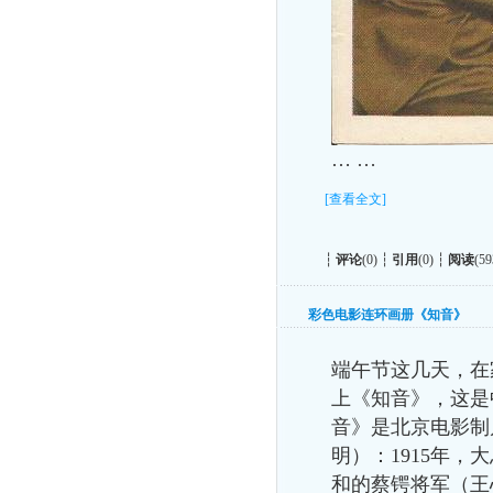
… …
[查看全文]
┆
评论
(0) ┆
引用
(0) ┆
阅读
(59
彩色电影连环画册《知音》
端午节这几天，在
上《知音》，这是
音》是北京电影制
明）：
1915
年，大
和的蔡锷将军（王