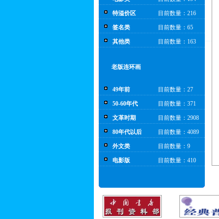
特溢价区
目前数量：216
签名类
目前数量：65
其他类
目前数量：163
老版连环画
49年前
目前数量：27
50-60年代
目前数量：371
文革时期
目前数量：2908
80年代以后
目前数量：4089
外文类
目前数量：9
电影版
目前数量：410