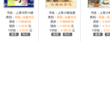
书名：
上美50开小精
书名：
上美小精说唐
书名：
上美小
类别：
再版--连趣专区
类别：
再版--连趣专区
类别：
再版--
原价：
￥
30.00 元
原价：
￥
360.00 元
原价：
￥
35.
现价：
￥30.00
元
现价：
￥360.00
元
现价：
￥35.0
VIP价：
￥30.00
元
VIP价：
￥360.00
元
VIP价：
￥35.