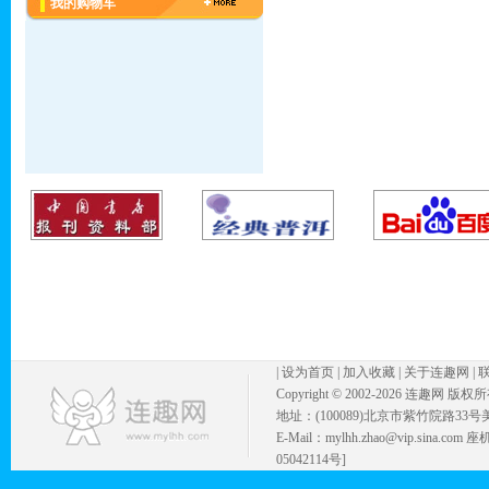
我的购物车
|
设为首页
|
加入收藏
|
关于连趣网
|
Copyright © 2002-
2026 连趣网 版权
地址：(100089)北京市紫竹院路33号
E-Mail：mylhh.zhao@vip.sina.
05042114号]