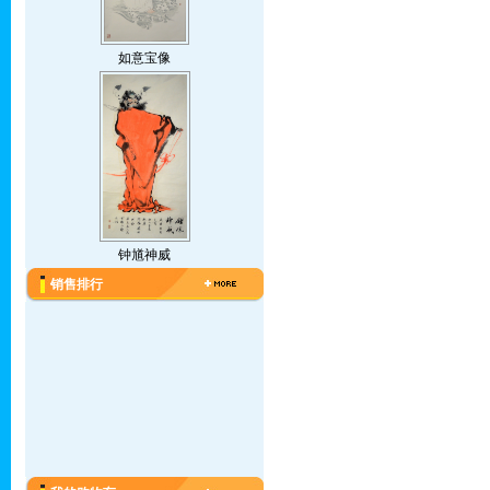
如意宝像
钟馗神威
销售排行